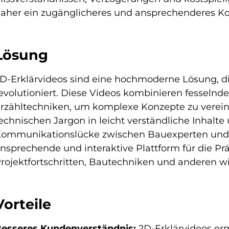
aher ein zugänglicheres und ansprechenderes 
Lösung
D-Erklärvideos sind eine hochmoderne Lösung, 
evolutioniert. Diese Videos kombinieren fesselnd
rzähltechniken, um komplexe Konzepte zu verein
echnischen Jargon in leicht verständliche Inhalt
ommunikationslücke zwischen Bauexperten und ih
nsprechende und interaktive Plattform für die Pr
rojektfortschritten, Bautechniken und anderen w
Vorteile
esseres Kundenverständnis:
2D-Erklärvideos er