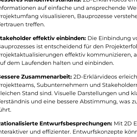
nformationen auf einfache und ansprechende We
rojektumfang visualisieren, Bauprozesse verste
ertrauen treffen.
takeholder effektiv einbinden:
Die Einbindung v
auprozesses ist entscheidend für den Projekterfo
rojektaktualisierungen effektiv kommunizieren, 
uf dem Laufenden halten und einbinden.
essere Zusammenarbeit:
2D-Erklärvideos erlei
rojektteams, Subunternehmern und Stakeholdern, 
leichen Stand sind. Visuelle Darstellungen und kl
erständnis und eine bessere Abstimmung, was zu
ührt.
ationalisierte Entwurfsbesprechungen:
Mit 2D 
nteraktiver und effizienter. Entwurfskonzepte kö