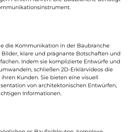
Kommunikationsinstrument.
die die Kommunikation in der Baubranche
e Bilder, klare und prägnante Botschaften und
fachen. Indem sie komplizierte Entwürfe und
e umwandeln, schließen 2D-Erklärvideos die
ren Kunden. Sie bieten eine visuell
äsentation von architektonischen Entwürfen,
ichtigen Informationen.
möglichen es Baufachleuten, komplexe