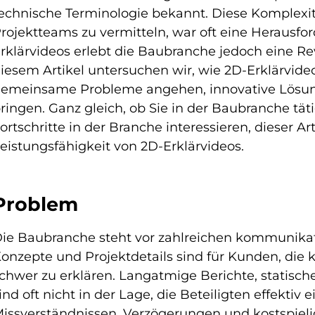
echnische Terminologie bekannt. Diese Komplexi
rojektteams zu vermitteln, war oft eine Heraus
rklärvideos erlebt die Baubranche jedoch eine Rev
iesem Artikel untersuchen wir, wie 2D-Erklärvid
emeinsame Probleme angehen, innovative Lösunge
ringen. Ganz gleich, ob Sie in der Baubranche täti
ortschritte in der Branche interessieren, dieser Art
eistungsfähigkeit von 2D-Erklärvideos.
Problem
ie Baubranche steht vor zahlreichen kommunika
onzepte und Projektdetails sind für Kunden, die
chwer zu erklären. Langatmige Berichte, statis
ind oft nicht in der Lage, die Beteiligten effekti
issverständnissen, Verzögerungen und kostspieli