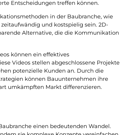
erte Entscheidungen treffen können.
kationsmethoden in der Baubranche, wie
eitaufwändig und kostspielig sein. 2D-
sparende Alternative, die die Kommunikation
eos können ein effektives
ese Videos stellen abgeschlossene Projekte
ehen potenzielle Kunden an. Durch die
gstrategien können Bauunternehmen ihre
art umkämpften Markt differenzieren.
ie Baubranche einen bedeutenden Wandel.
 indem sie komplexe Konzepte vereinfachen,