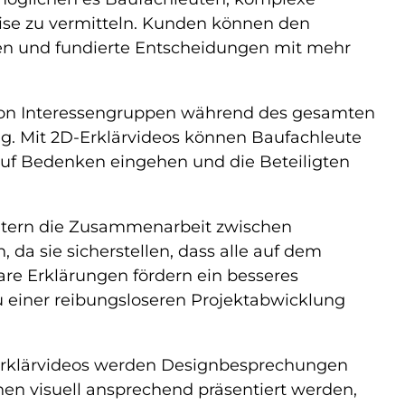
ise zu vermitteln. Kunden können den
hen und fundierte Entscheidungen mit mehr
on Interessengruppen während des gesamten
lg. Mit 2D-Erklärvideos können Baufachleute
auf Bedenken eingehen und die Beteiligten
chtern die Zusammenarbeit zwischen
da sie sicherstellen, dass alle auf dem
are Erklärungen fördern ein besseres
 einer reibungsloseren Projektabwicklung
Erklärvideos werden Designbesprechungen
nnen visuell ansprechend präsentiert werden,