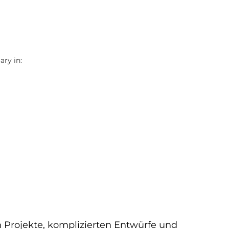
ry in:
n Projekte, komplizierten Entwürfe und