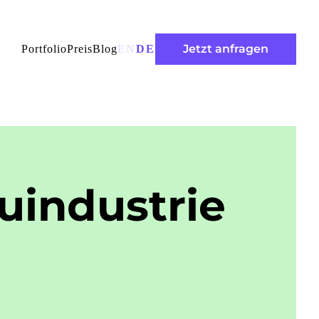
Jetzt anfragen
Portfolio
Preis
Blog
EN
DE
uindustrie