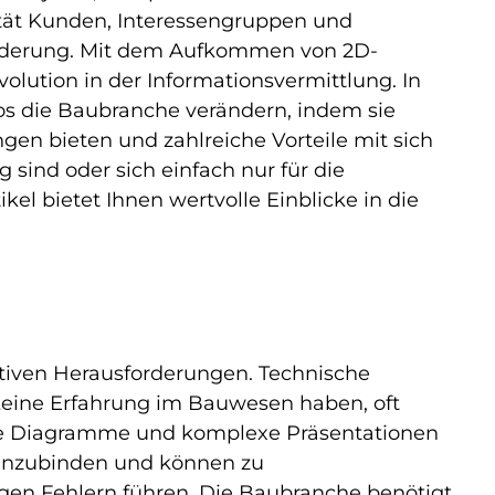
tät Kunden, Interessengruppen und
forderung. Mit dem Aufkommen von 2D-
olution in der Informationsvermittlung. In
eos die Baubranche verändern, indem sie
n bieten und zahlreiche Vorteile mit sich
g sind oder sich einfach nur für die
ikel bietet Ihnen wertvolle Einblicke in die
tiven Herausforderungen. Technische
 keine Erfahrung im Bauwesen haben, oft
che Diagramme und komplexe Präsentationen
v einzubinden und können zu
gen Fehlern führen. Die Baubranche benötigt