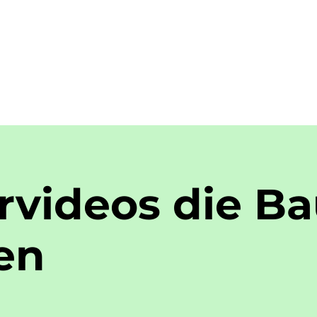
rvideos die Ba
en