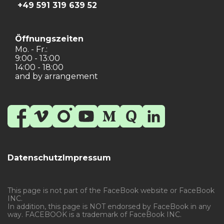
+49 591 319 639 52
Öffnungszeiten
Mo. - Fr.:
9:00 - 13:00
14:00 - 18:00
and by arrangement
Datenschutz
Impressum
This page is not part of the FaceBook website or FaceBook
INC.
In addition, this page is NOT endorsed by FaceBook in any
way. FACEBOOK is a trademark of FaceBook INC.