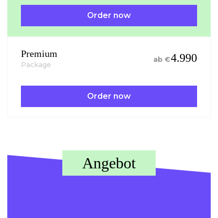
Order now
Premium
4.990
ab €
Package
Order now
Angebot