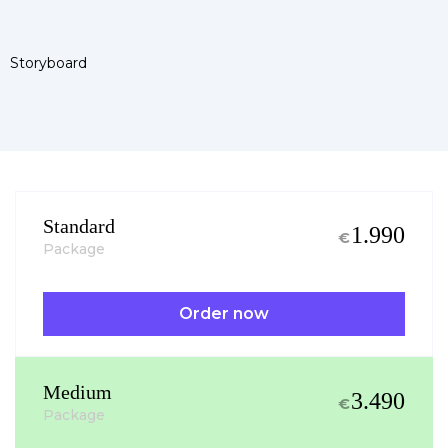
Storyboard
Standard
1.990
€
Package
Order now
Medium
3.490
€
Package