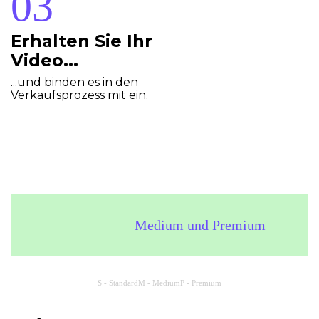
Erhalten Sie Ihr
Video...
...und binden es in den
Verkaufsprozess mit ein.
Medium und Premium
S - Standard
M - Medium
P - Premium