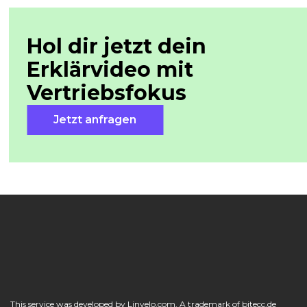
Hol dir jetzt dein
Erklärvideo mit
Vertriebsfokus
Jetzt anfragen
This service was developed by Linvelo.com. A trademark of bitecc.de