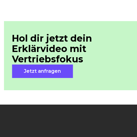
Hol dir jetzt dein
Erklärvideo mit
Vertriebsfokus
Jetzt anfragen