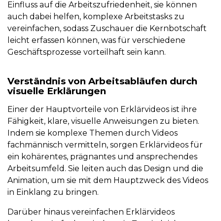
Einfluss auf die Arbeitszufriedenheit, sie können
auch dabei helfen, komplexe Arbeitstasks zu
vereinfachen, sodass Zuschauer die Kernbotschaft
leicht erfassen können, was für verschiedene
Geschäftsprozesse vorteilhaft sein kann.
Verständnis von Arbeitsabläufen durch
visuelle Erklärungen
Einer der Hauptvorteile von Erklärvideos ist ihre
Fähigkeit, klare, visuelle Anweisungen zu bieten.
Indem sie komplexe Themen durch Videos
fachmännisch vermitteln, sorgen Erklärvideos für
ein kohärentes, prägnantes und ansprechendes
Arbeitsumfeld. Sie leiten auch das Design und die
Animation, um sie mit dem Hauptzweck des Videos
in Einklang zu bringen.
Darüber hinaus vereinfachen Erklärvideos