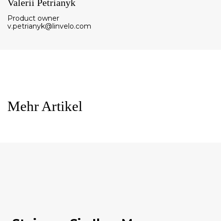
Valerii Petrianyk
Product owner
v.petrianyk@linvelo.com
Mehr Artikel