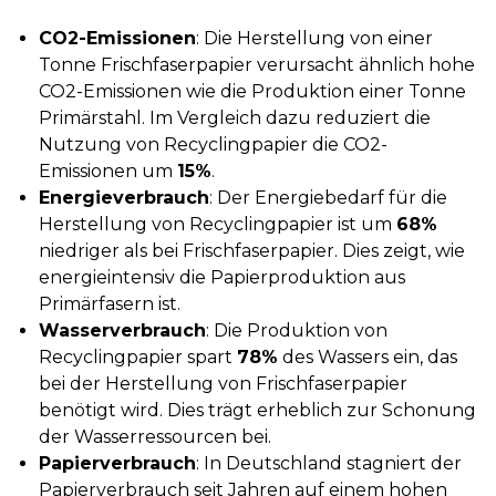
CO2-Emissionen
: Die Herstellung von einer
Tonne Frischfaserpapier verursacht ähnlich hohe
CO2-Emissionen wie die Produktion einer Tonne
Primärstahl. Im Vergleich dazu reduziert die
Nutzung von Recyclingpapier die CO2-
Emissionen um
15%
.
Energieverbrauch
: Der Energiebedarf für die
Herstellung von Recyclingpapier ist um
68%
niedriger als bei Frischfaserpapier. Dies zeigt, wie
energieintensiv die Papierproduktion aus
Primärfasern ist.
Wasserverbrauch
: Die Produktion von
Recyclingpapier spart
78%
des Wassers ein, das
bei der Herstellung von Frischfaserpapier
benötigt wird. Dies trägt erheblich zur Schonung
der Wasserressourcen bei.
Papierverbrauch
: In Deutschland stagniert der
Papierverbrauch seit Jahren auf einem hohen