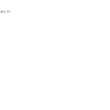
ry in: