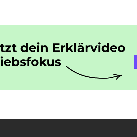
etzt dein Erklärvideo
riebsfokus