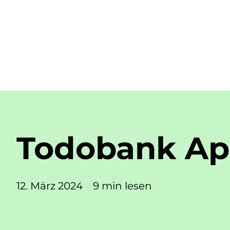
Todobank A
12. März 2024
9 min lesen