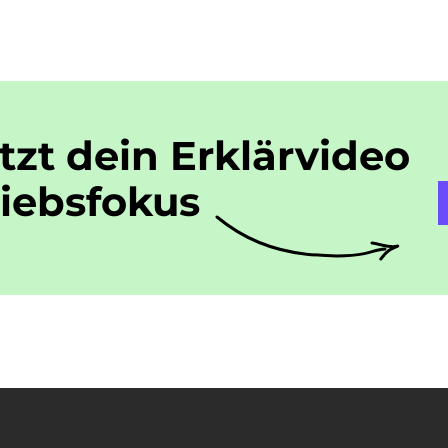
etzt dein Erklärvideo
riebsfokus