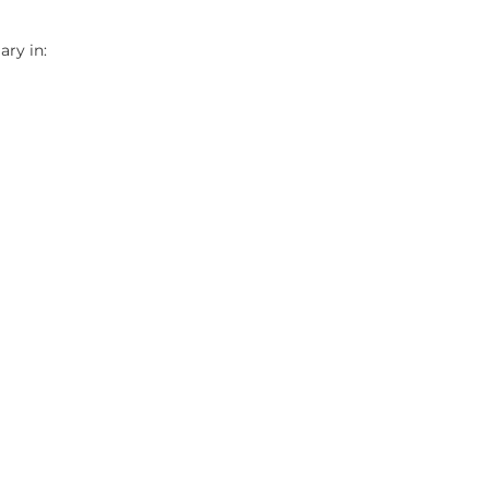
ry in: