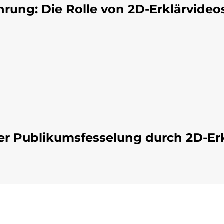
rung: Die Rolle von 2D-Erklärvideo
 der Publikumsfesselung durch 2D-Er