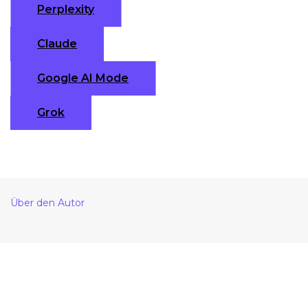
Perplexity
Claude
Google AI Mode
Grok
Über den Autor