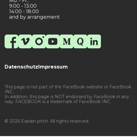
Mo. - Fr.:
9:00 - 13:00
14:00 - 18:00
and by arrangement
Datenschutz
Impressum
This page is not part of the FaceBook website or FaceBook
INC.
In addition, this page is NOT endorsed by FaceBook in any
way. FACEBOOK is a trademark of FaceBook INC.
© 2026 Explain pitch. All rights reserved