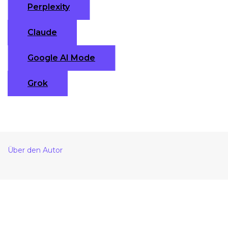
Perplexity
Claude
Google AI Mode
Grok
Über den Autor