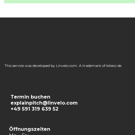
This service was developed by Linvelo.com. A trademark of bitecc.de
Termin buchen
explainpitch@linvelo.com
+49 591 319 639 52
Öffnungszeiten