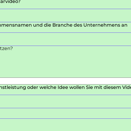
lärvideo?
ehmensnamen und die Branche des Unternehmens an
etzen?
stleistung oder welche Idee wollen Sie mit diesem V