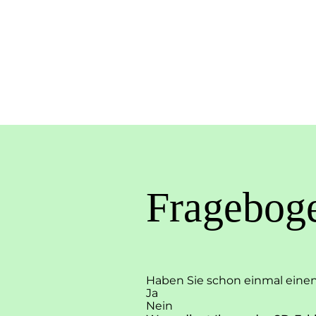
Fragebog
Haben Sie schon einmal einen 
Ja
Nein