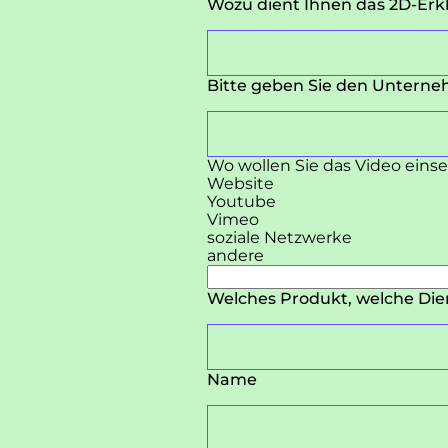
Wozu dient Ihnen das 2D-Erk
Bitte geben Sie den Untern
Wo wollen Sie das Video eins
Website
Youtube
Vimeo
soziale Netzwerke
andere
Welches Produkt, welche Dien
Name