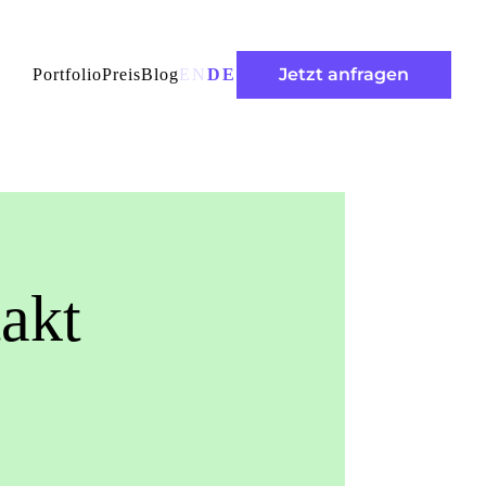
Jetzt anfragen
Portfolio
Preis
Blog
EN
DE
akt