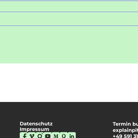
Datenschutz
Termin b
Impressum
explainpi
+49 591 3