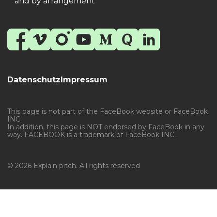
and by arrangement
Datenschutz
Impressum
This page is not part of the FaceBook website or FaceBook
INC.
In addition, this page is NOT endorsed by FaceBook in any
way. FACEBOOK is a trademark of FaceBook INC.
© 2026 Explain pitch. All rights reserved