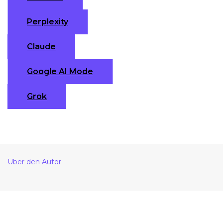
Perplexity
Claude
Google AI Mode
Grok
Über den Autor