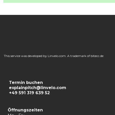
This service was developed by Linvelo.com. A trademark of bitecc.de
Termin buchen
explainpitch@linvelo.com
+49 591 319 639 52
Öffnungszeiten