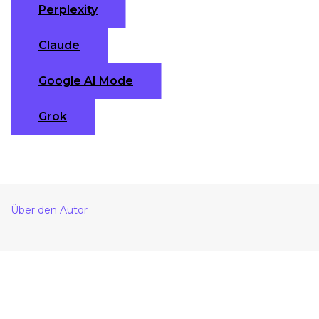
Perplexity
Claude
Google AI Mode
Grok
Über den Autor