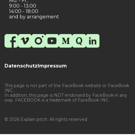
Mo. - Fr.:
9:00 - 13:00
14:00 - 18:00
and by arrangement
Datenschutz
Impressum
This page is not part of the FaceBook website or FaceBook
INC.
In addition, this page is NOT endorsed by FaceBook in any
way. FACEBOOK is a trademark of FaceBook INC.
© 2026 Explain pitch. All rights reserved