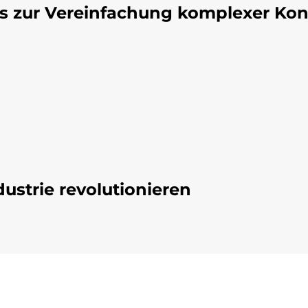
eos zur Vereinfachung komplexer K
ustrie revolutionieren