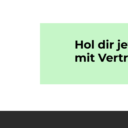
Hol dir j
mit
Vert