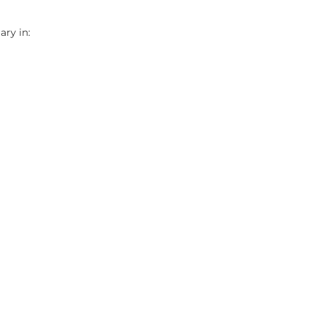
ry in: