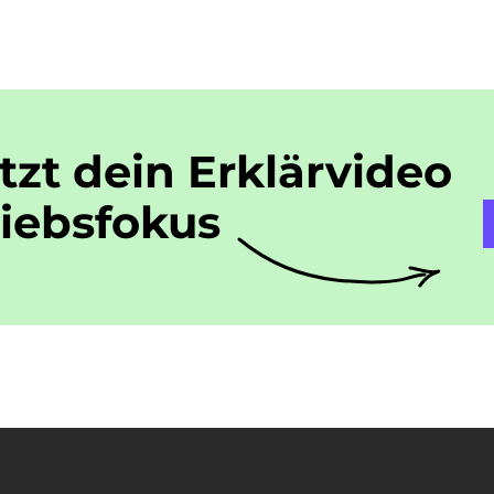
etzt dein Erklärvideo
riebsfokus